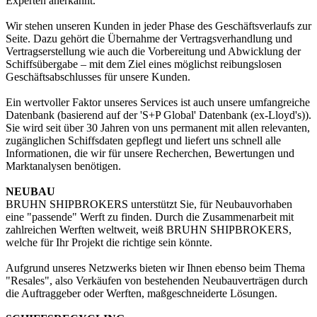
Experten anerkannt.
Wir stehen unseren Kunden in jeder Phase des Geschäftsverlaufs zur
Seite. Dazu gehört die Übernahme der Vertragsverhandlung und
Vertragserstellung wie auch die Vorbereitung und Abwicklung der
Schiffsübergabe – mit dem Ziel eines möglichst reibungslosen
Geschäftsabschlusses für unsere Kunden.
Ein wertvoller Faktor unseres Services ist auch unsere umfangreiche
Datenbank (basierend auf der 'S+P Global' Datenbank (ex-Lloyd's)).
Sie wird seit über 30 Jahren von uns permanent mit allen relevanten,
zugänglichen Schiffsdaten gepflegt und liefert uns schnell alle
Informationen, die wir für unsere Recherchen, Bewertungen und
Marktanalysen benötigen.
NEUBAU
BRUHN SHIPBROKERS unterstützt Sie, für Neubauvorhaben
eine "passende" Werft zu finden. Durch die Zusammenarbeit mit
zahlreichen Werften weltweit, weiß BRUHN SHIPBROKERS,
welche für Ihr Projekt die richtige sein könnte.
Aufgrund unseres Netzwerks bieten wir Ihnen ebenso beim Thema
"Resales", also Verkäufen von bestehenden Neubauverträgen durch
die Auftraggeber oder Werften, maßgeschneiderte Lösungen.