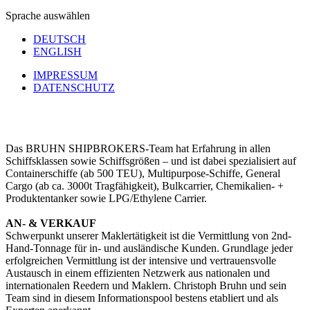
Sprache auswählen
DEUTSCH
ENGLISH
IMPRESSUM
DATENSCHUTZ
Das BRUHN SHIPBROKERS-Team hat Erfahrung in allen
Schiffsklassen sowie Schiffsgrößen – und ist dabei spezialisiert auf
Containerschiffe (ab 500 TEU), Multipurpose-Schiffe, General
Cargo (ab ca. 3000t Tragfähigkeit), Bulkcarrier, Chemikalien- +
Produktentanker sowie LPG/Ethylene Carrier.
AN- & VERKAUF
Schwerpunkt unserer Maklertätigkeit ist die Vermittlung von 2nd-
Hand-Tonnage für in- und ausländische Kunden. Grundlage jeder
erfolgreichen Vermittlung ist der intensive und vertrauensvolle
Austausch in einem effizienten Netzwerk aus nationalen und
internationalen Reedern und Maklern. Christoph Bruhn und sein
Team sind in diesem Informationspool bestens etabliert und als