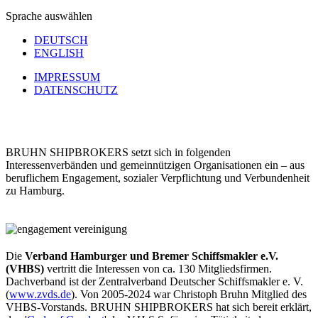
Sprache auswählen
DEUTSCH
ENGLISH
IMPRESSUM
DATENSCHUTZ
BRUHN SHIPBROKERS setzt sich in folgenden
Interessenverbänden und gemeinnützigen Organisationen ein – aus
beruflichem Engagement, sozialer Verpflichtung und Verbundenheit
zu Hamburg.
Die
Verband Hamburger und Bremer Schiffsmakler e.V.
(VHBS)
vertritt die Interessen von ca. 130 Mitgliedsfirmen.
Dachverband ist der Zentralverband Deutscher Schiffsmakler e. V.
(
www.zvds.de
). Von 2005-2024 war Christoph Bruhn Mitglied des
VHBS-Vorstands. BRUHN SHIPBROKERS hat sich bereit erklärt,