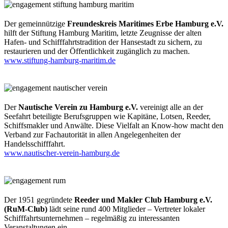
Der gemeinnützige
Freundeskreis Maritimes Erbe Hamburg e.V.
hilft der Stiftung Hamburg Maritim, letzte Zeugnisse der alten
Hafen- und Schifffahrtstradition der Hansestadt zu sichern, zu
restaurieren und der Öffentlichkeit zugänglich zu machen.
www.stiftung-hamburg-maritim.de
Der
Nautische Verein zu Hamburg e.V.
vereinigt alle an der
Seefahrt beteiligte Berufsgruppen wie Kapitäne, Lotsen, Reeder,
Schiffsmakler und Anwälte. Diese Vielfalt an Know-how macht den
Verband zur Fachautorität in allen Angelegenheiten der
Handelsschifffahrt.
www.nautischer-verein-hamburg.de
Der 1951 gegründete
Reeder und Makler Club Hamburg e.V.
(RuM-Club)
lädt seine rund 400 Mitglieder – Vertreter lokaler
Schifffahrtsunternehmen – regelmäßig zu interessanten
Veranstaltungen ein.